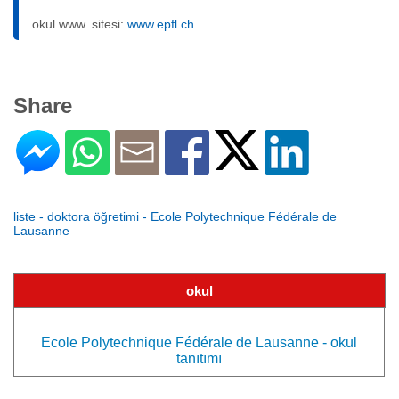
okul www. sitesi:
www.epfl.ch
Share
liste - doktora öğretimi - Ecole Polytechnique Fédérale de
Lausanne
okul
Ecole Polytechnique Fédérale de Lausanne - okul
tanıtımı