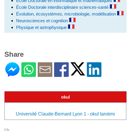
École Doctorale en informatique et mathématiques
École Doctorale interdisciplinaire sciences-santé
Évolution, écosystèmes, microbiologie, modélisation
Neurosciences et cognition
Physique et astrophysique
Share
okul
Université Claude-Bernard Lyon 1 - okul tanıtımı