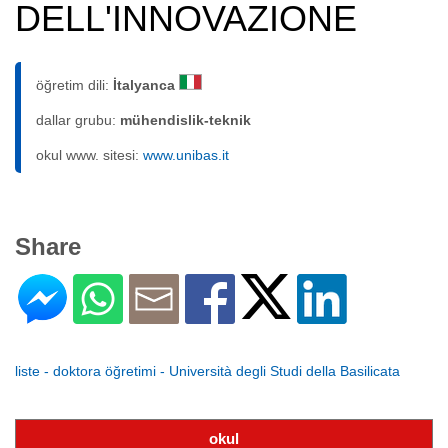
DELL'INNOVAZIONE
öğretim dili:
İtalyanca
dallar grubu:
mühendislik-teknik
okul www. sitesi:
www.unibas.it
Share
liste - doktora öğretimi - Università degli Studi della Basilicata
okul