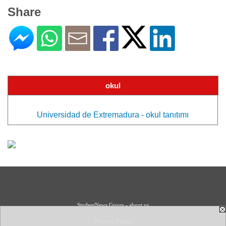
Share
okul
Universidad de Extremadura - okul tanıtımı
StudentNews Group - about us
Privacy Policy