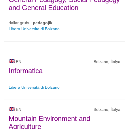
and General Education
dallar grubu:
pedagojik
Libera Università di Bolzano
EN
Bolzano, İtalya
Informatica
Libera Università di Bolzano
EN
Bolzano, İtalya
Mountain Environment and
Agriculture