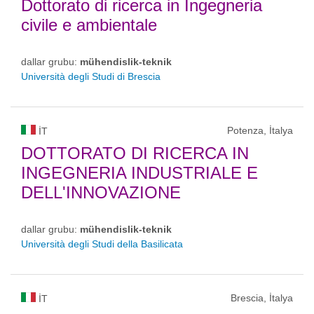
Dottorato di ricerca in Ingegneria
civile e ambientale
dallar grubu:
mühendislik-teknik
Università degli Studi di Brescia
Potenza, İtalya
IT
DOTTORATO DI RICERCA IN
INGEGNERIA INDUSTRIALE E
DELL'INNOVAZIONE
dallar grubu:
mühendislik-teknik
Università degli Studi della Basilicata
Brescia, İtalya
IT