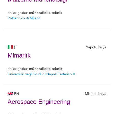
dallar grubu:
mühendislik-teknik
Politecnico di Milano
Napoli, İtalya
IT
Mimarlık
dallar grubu:
mühendislik-teknik
Università degli Studi di Napoli Federico II
EN
Milano, İtalya
Aerospace Engineering