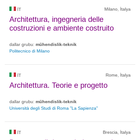
Milano, İtalya
IT
Architettura, ingegneria delle
costruzioni e ambiente costruito
dallar grubu:
mühendislik-teknik
Politecnico di Milano
Rome, İtalya
IT
Architettura. Teorie e progetto
dallar grubu:
mühendislik-teknik
Università degli Studi di Roma "La Sapienza"
Brescia, İtalya
IT