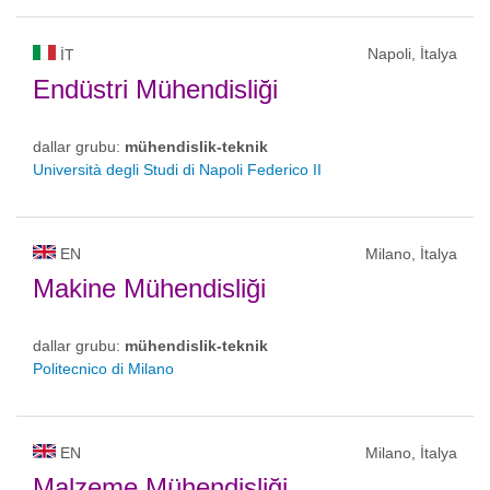
Napoli, İtalya
IT
Endüstri Mühendisliği
dallar grubu:
mühendislik-teknik
Università degli Studi di Napoli Federico II
EN
Milano, İtalya
Makine Mühendisliği
dallar grubu:
mühendislik-teknik
Politecnico di Milano
EN
Milano, İtalya
Malzeme Mühendisliği