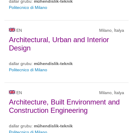
dallar grubu:
mühendislik-teknik
Politecnico di Milano
EN
Milano, İtalya
Architectural, Urban and Interior
Design
dallar grubu:
mühendislik-teknik
Politecnico di Milano
EN
Milano, İtalya
Architecture, Built Environment and
Construction Engineering
dallar grubu:
mühendislik-teknik
Politecnico di Milano