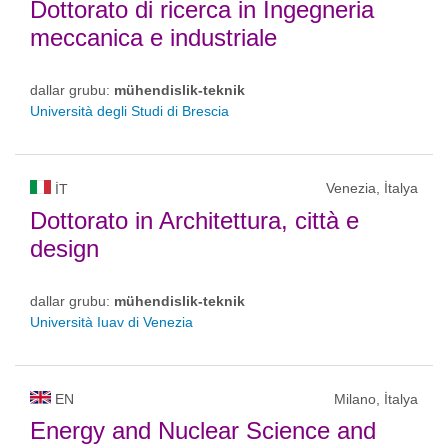
Dottorato di ricerca in Ingegneria
meccanica e industriale
dallar grubu:
mühendislik-teknik
Università degli Studi di Brescia
Venezia, İtalya
IT
Dottorato in Architettura, città e
design
dallar grubu:
mühendislik-teknik
Università Iuav di Venezia
EN
Milano, İtalya
Energy and Nuclear Science and