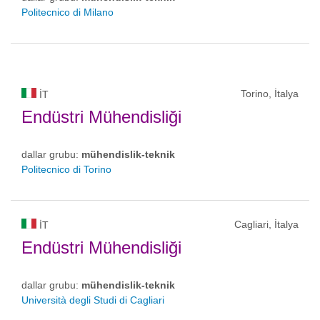
Politecnico di Milano
Torino, İtalya
IT
Endüstri Mühendisliği
dallar grubu:
mühendislik-teknik
Politecnico di Torino
Cagliari, İtalya
IT
Endüstri Mühendisliği
dallar grubu:
mühendislik-teknik
Università degli Studi di Cagliari