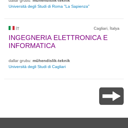
dallar grubu:
mühendislik-teknik
Università degli Studi di Roma "La Sapienza"
Cagliari, İtalya
IT
INGEGNERIA ELETTRONICA E
INFORMATICA
dallar grubu:
mühendislik-teknik
Università degli Studi di Cagliari