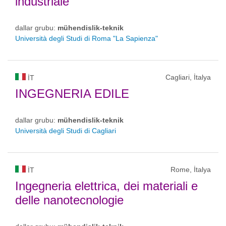
industriale
dallar grubu:
mühendislik-teknik
Università degli Studi di Roma "La Sapienza"
Cagliari, İtalya
IT
INGEGNERIA EDILE
dallar grubu:
mühendislik-teknik
Università degli Studi di Cagliari
Rome, İtalya
IT
Ingegneria elettrica, dei materiali e
delle nanotecnologie