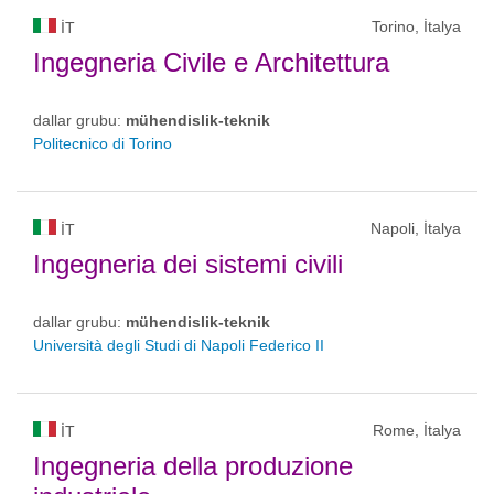
Torino, İtalya
IT
Ingegneria Civile e Architettura
dallar grubu:
mühendislik-teknik
Politecnico di Torino
Napoli, İtalya
IT
Ingegneria dei sistemi civili
dallar grubu:
mühendislik-teknik
Università degli Studi di Napoli Federico II
Rome, İtalya
IT
Ingegneria della produzione