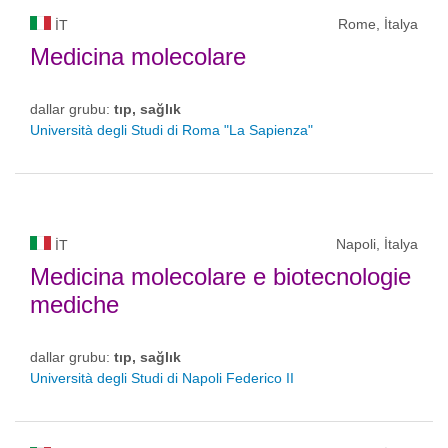
Rome, İtalya
IT
Medicina molecolare
dallar grubu:
tıp, sağlık
Università degli Studi di Roma "La Sapienza"
Napoli, İtalya
IT
Medicina molecolare e biotecnologie
mediche
dallar grubu:
tıp, sağlık
Università degli Studi di Napoli Federico II