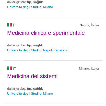
dallar grubu:
tıp, sağlık
Università degli Studi di Milano
Napoli, İtalya
IT
Medicina clinica e sperimentale
dallar grubu:
tıp, sağlık
Università degli Studi di Napoli Federico II
Milano, İtalya
IT
Medicina dei sistemi
dallar grubu:
tıp, sağlık
Università degli Studi di Milano