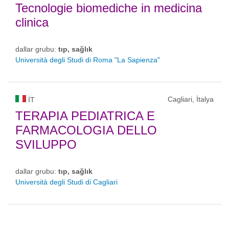
Tecnologie biomediche in medicina
clinica
dallar grubu:
tıp, sağlık
Università degli Studi di Roma "La Sapienza"
Cagliari, İtalya
IT
TERAPIA PEDIATRICA E
FARMACOLOGIA DELLO
SVILUPPO
dallar grubu:
tıp, sağlık
Università degli Studi di Cagliari