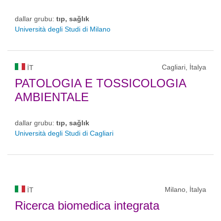
dallar grubu:
tıp, sağlık
Università degli Studi di Milano
Cagliari, İtalya
IT
PATOLOGIA E TOSSICOLOGIA
AMBIENTALE
dallar grubu:
tıp, sağlık
Università degli Studi di Cagliari
Milano, İtalya
IT
Ricerca biomedica integrata