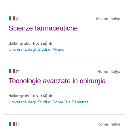
Milano, İtalya
IT
Scienze farmaceutiche
dallar grubu:
tıp, sağlık
Università degli Studi di Milano
Rome, İtalya
IT
Tecnologie avanzate in chirurgia
dallar grubu:
tıp, sağlık
Università degli Studi di Roma "La Sapienza"
Rome, İtalya
IT