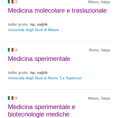
Milano, İtalya
IT
Medicina molecolare e traslazionale
dallar grubu:
tıp, sağlık
Università degli Studi di Milano
Rome, İtalya
IT
Medicina sperimentale
dallar grubu:
tıp, sağlık
Università degli Studi di Roma "La Sapienza"
Milano, İtalya
IT
Medicina sperimentale e
biotecnologie mediche