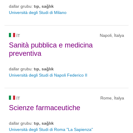
dallar grubu:
tıp, sağlık
Università degli Studi di Milano
Napoli, İtalya
IT
Sanità pubblica e medicina
preventiva
dallar grubu:
tıp, sağlık
Università degli Studi di Napoli Federico II
Rome, İtalya
IT
Scienze farmaceutiche
dallar grubu:
tıp, sağlık
Università degli Studi di Roma "La Sapienza"