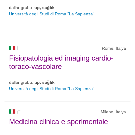
dallar grubu:
tıp, sağlık
Università degli Studi di Roma "La Sapienza"
Rome, İtalya
IT
Fisiopatologia ed imaging cardio-
toraco-vascolare
dallar grubu:
tıp, sağlık
Università degli Studi di Roma "La Sapienza"
Milano, İtalya
IT
Medicina clinica e sperimentale