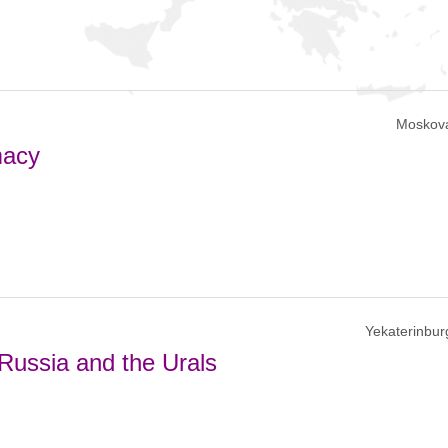
Moskov
macy
Yekaterinbur
Russia and the Urals