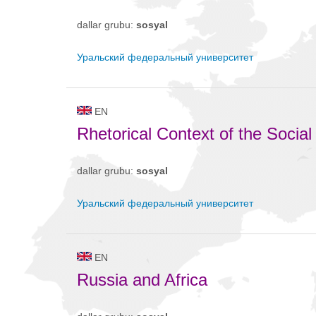
dallar grubu:
sosyal
Уральский федеральный университет
EN
Rhetorical Context of the Socia
dallar grubu:
sosyal
Уральский федеральный университет
EN
Russia and Africa