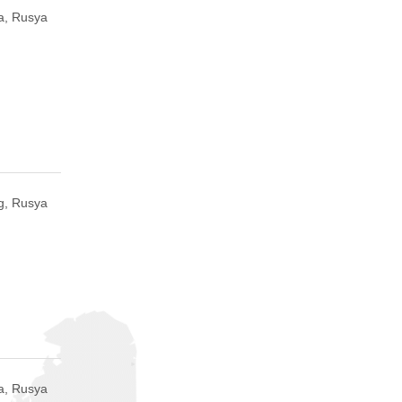
a, Rusya
g, Rusya
a, Rusya