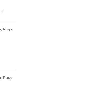
a, Rusya
g, Rusya