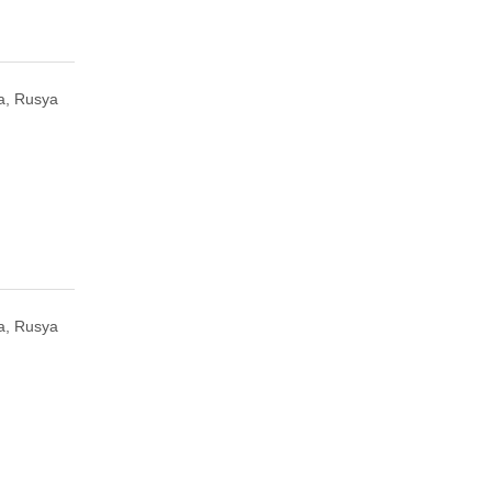
a, Rusya
a, Rusya