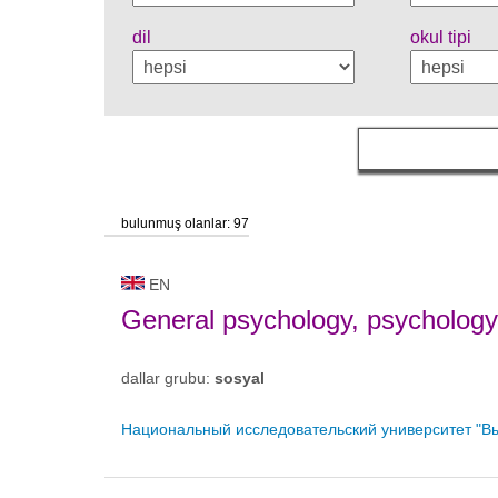
dil
okul tipi
bulunmuş olanlar: 97
EN
General psychology, psychology 
dallar grubu:
sosyal
Национальный исследовательский университет "В