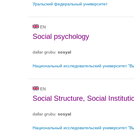
Уральский федеральный университет
EN
Social psychology
dallar grubu:
sosyal
Национальный исследовательский университет "В
EN
Social Structure, Social Institu
dallar grubu:
sosyal
Национальный исследовательский университет "В