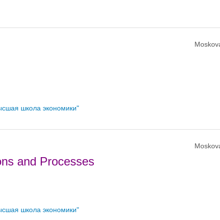
Moskov
ысшая школа экономики"
Moskov
tions and Processes
ысшая школа экономики"