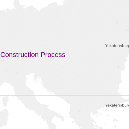
Yekaterinbur
l Construction Process
Yekaterinbur