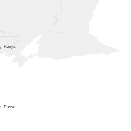
g, Rusya
g, Rusya