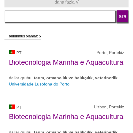
daha fazla V
dil
okul tipi
bulunmuş olanlar: 5
okul statüsü
Porto, Portekiz
PT
Biotecnologia Marinha e Aquacultura
dallar grubu:
tarım, ormancılık ve balıkçılık, veterinerlik
Universidade Lusófona do Porto
Lizbon, Portekiz
PT
Biotecnologia Marinha e Aquacultura
dallar grubu:
tarım, ormancılık ve balıkçılık, veterinerlik