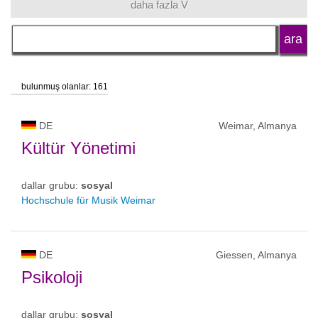
daha fazla V
dil
okul tipi
bulunmuş olanlar: 161
okul statüsü
DE
Weimar, Almanya
Kültür Yönetimi
dallar grubu:
sosyal
Hochschule für Musik Weimar
DE
Giessen, Almanya
Psikoloji
dallar grubu:
sosyal