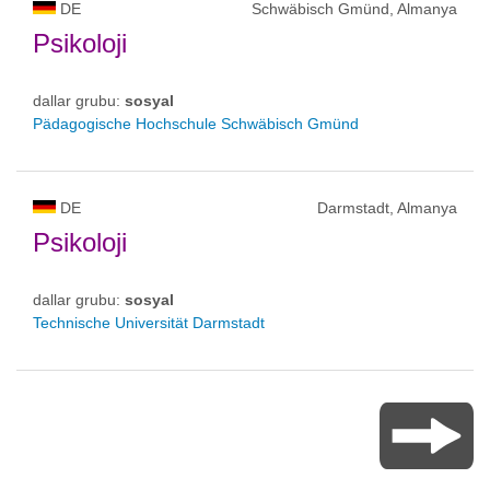
DE
Schwäbisch Gmünd, Almanya
Psikoloji
dallar grubu:
sosyal
Pädagogische Hochschule Schwäbisch Gmünd
DE
Darmstadt, Almanya
Psikoloji
dallar grubu:
sosyal
Technische Universität Darmstadt