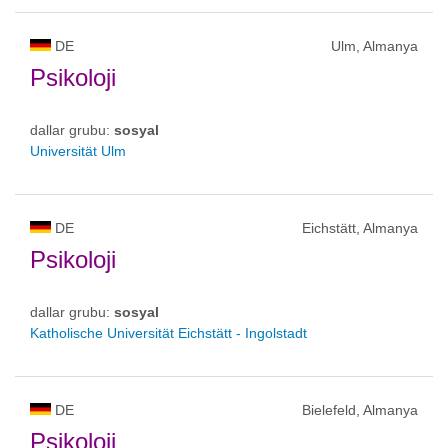
DE
Ulm, Almanya
Psikoloji
dallar grubu:
sosyal
Universität Ulm
DE
Eichstätt, Almanya
Psikoloji
dallar grubu:
sosyal
Katholische Universität Eichstätt - Ingolstadt
DE
Bielefeld, Almanya
Psikoloji