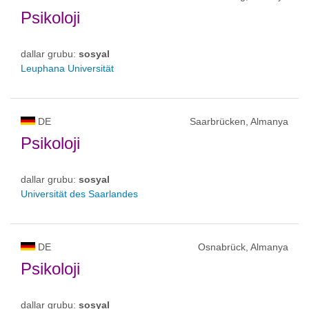
Psikoloji
dallar grubu:
sosyal
Leuphana Universität
DE
Saarbrücken, Almanya
Psikoloji
dallar grubu:
sosyal
Universität des Saarlandes
DE
Osnabrück, Almanya
Psikoloji
dallar grubu:
sosyal