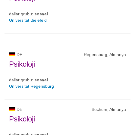
dallar grubu:
sosyal
Universität Bielefeld
DE
Regensburg, Almanya
Psikoloji
dallar grubu:
sosyal
Universität Regensburg
DE
Bochum, Almanya
Psikoloji
dallar grubu:
sosyal