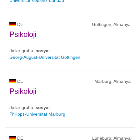
Universität Koblenz-Landau
DE
Göttingen, Almanya
Psikoloji
dallar grubu:
sosyal
Georg-August-Universität Göttingen
DE
Marburg, Almanya
Psikoloji
dallar grubu:
sosyal
Philipps-Universität Marburg
DE
Lüneburg, Almanya