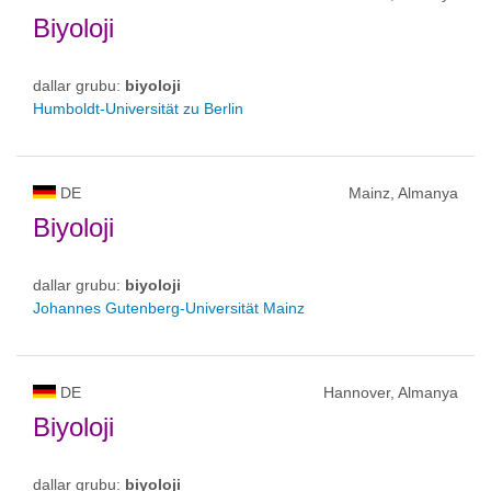
Biyoloji
dallar grubu:
biyoloji
Humboldt-Universität zu Berlin
DE
Mainz, Almanya
Biyoloji
dallar grubu:
biyoloji
Johannes Gutenberg-Universität Mainz
DE
Hannover, Almanya
Biyoloji
dallar grubu:
biyoloji