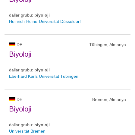
dallar grubu:
biyoloji
Heinrich-Heine-Universität Düsseldorf
DE
Tübingen, Almanya
Biyoloji
dallar grubu:
biyoloji
Eberhard Karls Universität Tübingen
DE
Bremen, Almanya
Biyoloji
dallar grubu:
biyoloji
Universität Bremen