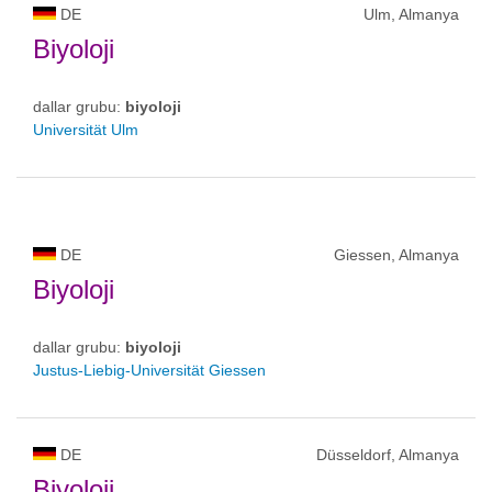
DE
Ulm, Almanya
Biyoloji
dallar grubu:
biyoloji
Universität Ulm
DE
Giessen, Almanya
Biyoloji
dallar grubu:
biyoloji
Justus-Liebig-Universität Giessen
DE
Düsseldorf, Almanya
Biyoloji