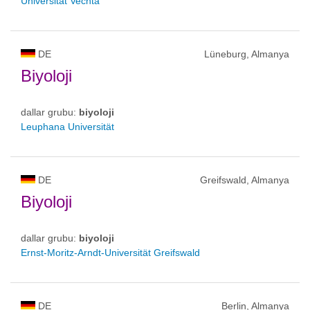
Universität Vechta
DE
Lüneburg, Almanya
Biyoloji
dallar grubu:
biyoloji
Leuphana Universität
DE
Greifswald, Almanya
Biyoloji
dallar grubu:
biyoloji
Ernst-Moritz-Arndt-Universität Greifswald
DE
Berlin, Almanya