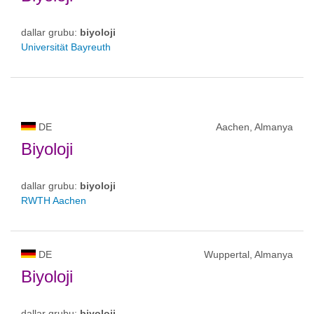
dallar grubu:
biyoloji
Universität Bayreuth
DE
Aachen, Almanya
Biyoloji
dallar grubu:
biyoloji
RWTH Aachen
DE
Wuppertal, Almanya
Biyoloji
dallar grubu:
biyoloji