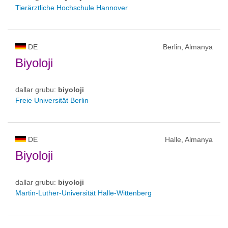
Tierärztliche Hochschule Hannover
DE
Berlin, Almanya
Biyoloji
dallar grubu:
biyoloji
Freie Universität Berlin
DE
Halle, Almanya
Biyoloji
dallar grubu:
biyoloji
Martin-Luther-Universität Halle-Wittenberg