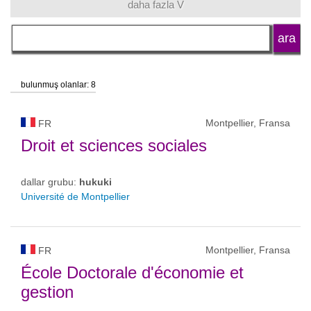
daha fazla V
dil
okul tipi
bulunmuş olanlar: 8
okul statüsü
Montpellier, Fransa
FR
Droit et sciences sociales
dallar grubu:
hukuki
Université de Montpellier
Montpellier, Fransa
FR
École Doctorale d'économie et
gestion