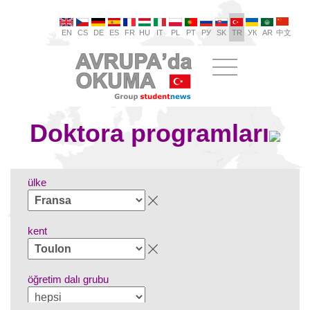
EN
CS
DE
ES
FR
HU
IT
PL
PT
РУ
SK
TR
УК
AR
中文
Doktora programları
ülke
kent
öğretim dalı grubu