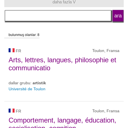
daha fazla V
dil
okul tipi
bulunmuş olanlar: 8
okul statüsü
Toulon, Fransa
FR
Arts, lettres, langues, philosophie et
communicatio
dallar grubu:
artistik
Université de Toulon
Toulon, Fransa
FR
Comportement, langage, éducation,