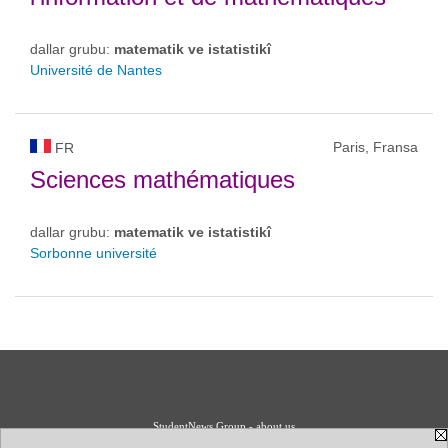
dallar grubu:
matematik ve istatistikî
Université de Nantes
Paris, Fransa
FR
Sciences mathématiques
dallar grubu:
matematik ve istatistikî
Sorbonne université
StudentNews Group - about us