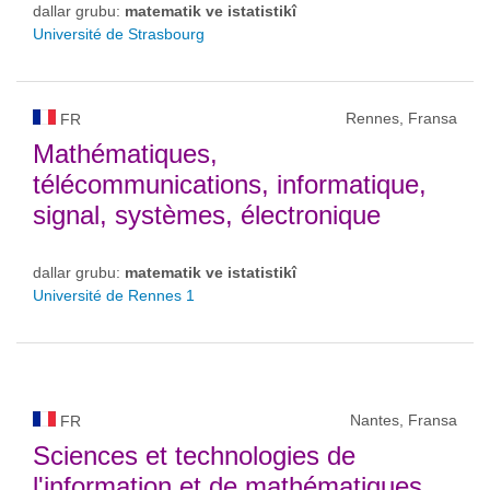
dallar grubu:
matematik ve istatistikî
Université de Strasbourg
Rennes, Fransa
FR
Mathématiques,
télécommunications, informatique,
signal, systèmes, électronique
dallar grubu:
matematik ve istatistikî
Université de Rennes 1
Nantes, Fransa
FR
Sciences et technologies de
l'information et de mathématiques