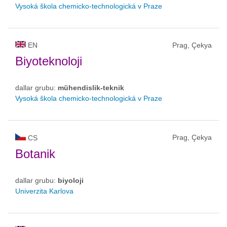
Vysoká škola chemicko-technologická v Praze
EN
Prag, Çekya
Biyoteknoloji
dallar grubu:
mühendislik-teknik
Vysoká škola chemicko-technologická v Praze
Prag, Çekya
CS
Botanik
dallar grubu:
biyoloji
Univerzita Karlova