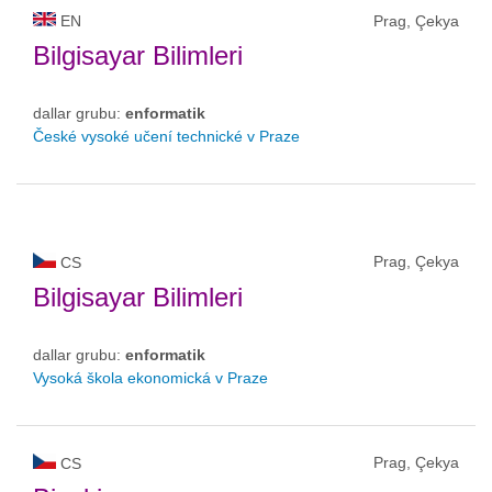
EN
Prag, Çekya
Bilgisayar Bilimleri
dallar grubu:
enformatik
České vysoké učení technické v Praze
Prag, Çekya
CS
Bilgisayar Bilimleri
dallar grubu:
enformatik
Vysoká škola ekonomická v Praze
Prag, Çekya
CS