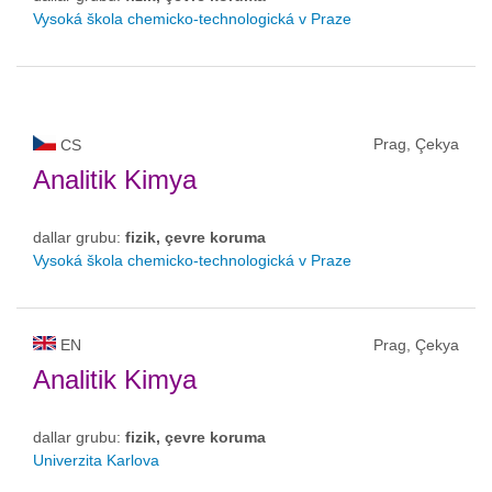
Vysoká škola chemicko-technologická v Praze
Prag, Çekya
CS
Analitik Kimya
dallar grubu:
fizik, çevre koruma
Vysoká škola chemicko-technologická v Praze
EN
Prag, Çekya
Analitik Kimya
dallar grubu:
fizik, çevre koruma
Univerzita Karlova