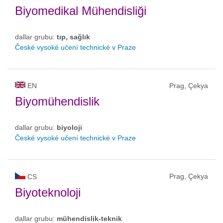
Biyomedikal Mühendisliği
dallar grubu:
tıp, sağlık
České vysoké učení technické v Praze
EN
Prag, Çekya
Biyomühendislik
dallar grubu:
biyoloji
České vysoké učení technické v Praze
Prag, Çekya
CS
Biyoteknoloji
dallar grubu:
mühendislik-teknik