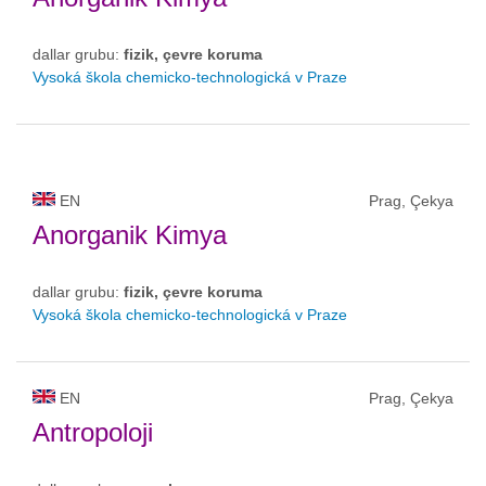
dallar grubu:
fizik, çevre koruma
Vysoká škola chemicko-technologická v Praze
EN
Prag, Çekya
Anorganik Kimya
dallar grubu:
fizik, çevre koruma
Vysoká škola chemicko-technologická v Praze
EN
Prag, Çekya
Antropoloji