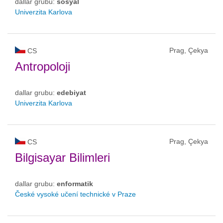
dallar grubu:
sosyal
Univerzita Karlova
Prag, Çekya
CS
Antropoloji
dallar grubu:
edebiyat
Univerzita Karlova
Prag, Çekya
CS
Bilgisayar Bilimleri
dallar grubu:
enformatik
České vysoké učení technické v Praze