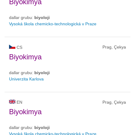
Biyokimya
dallar grubu:
biyoloji
Vysoká škola chemicko-technologická v Praze
Prag, Çekya
CS
Biyokimya
dallar grubu:
biyoloji
Univerzita Karlova
EN
Prag, Çekya
Biyokimya
dallar grubu:
biyoloji
Vysoká škola chemicko-technologická v Praze