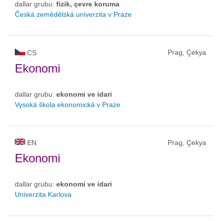
dallar grubu:
fizik, çevre koruma
Česká zemědělská univerzita v Praze
Prag, Çekya
CS
Ekonomi
dallar grubu:
ekonomi ve idari
Vysoká škola ekonomická v Praze
EN
Prag, Çekya
Ekonomi
dallar grubu:
ekonomi ve idari
Univerzita Karlova