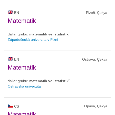
EN
Plzeň, Çekya
Matematik
dallar grubu:
matematik ve istatistikî
Západočeská univerzita v Plzni
EN
Ostrava, Çekya
Matematik
dallar grubu:
matematik ve istatistikî
Ostravská univerzita
Opava, Çekya
CS
Matematik