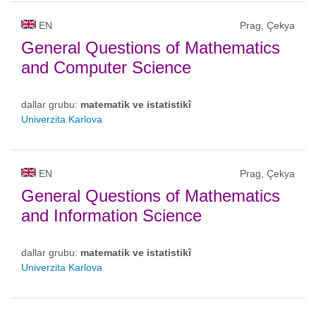
EN
Prag, Çekya
General Questions of Mathematics
and Computer Science
dallar grubu:
matematik ve istatistikî
Univerzita Karlova
EN
Prag, Çekya
General Questions of Mathematics
and Information Science
dallar grubu:
matematik ve istatistikî
Univerzita Karlova