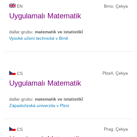
EN
Brno, Çekya
Uygulamalı Matematik
dallar grubu:
matematik ve istatistikî
Vysoké učení technické v Brně
Plzeň, Çekya
CS
Uygulamalı Matematik
dallar grubu:
matematik ve istatistikî
Západočeská univerzita v Plzni
Prag, Çekya
CS