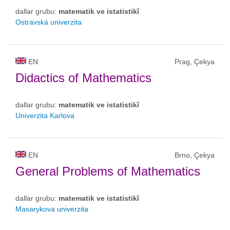
dallar grubu:
matematik ve istatistikî
Ostravská univerzita
EN
Prag, Çekya
Didactics of Mathematics
dallar grubu:
matematik ve istatistikî
Univerzita Karlova
EN
Brno, Çekya
General Problems of Mathematics
dallar grubu:
matematik ve istatistikî
Masarykova univerzita