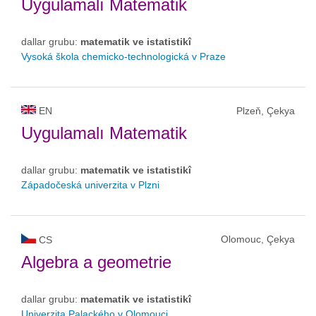
Uygulamalı Matematik
dallar grubu:
matematik ve istatistikî
Vysoká škola chemicko-technologická v Praze
EN
Plzeň, Çekya
Uygulamalı Matematik
dallar grubu:
matematik ve istatistikî
Západočeská univerzita v Plzni
Olomouc, Çekya
CS
Algebra a geometrie
dallar grubu:
matematik ve istatistikî
Univerzita Palackého v Olomouci