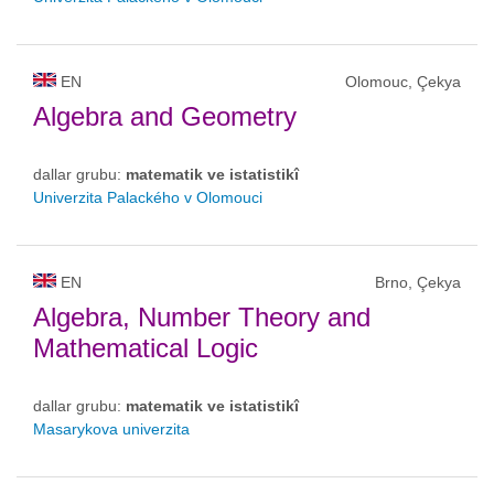
EN
Olomouc, Çekya
Algebra and Geometry
dallar grubu:
matematik ve istatistikî
Univerzita Palackého v Olomouci
EN
Brno, Çekya
Algebra, Number Theory and
Mathematical Logic
dallar grubu:
matematik ve istatistikî
Masarykova univerzita