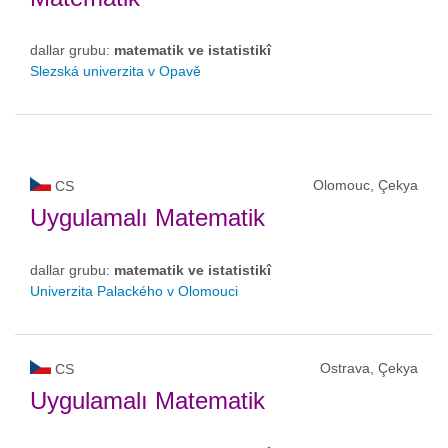
dallar grubu:
matematik ve istatistikî
Slezská univerzita v Opavě
Olomouc, Çekya
CS
Uygulamalı Matematik
dallar grubu:
matematik ve istatistikî
Univerzita Palackého v Olomouci
Ostrava, Çekya
CS
Uygulamalı Matematik