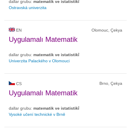
dallar grubu:
matematik ve istatistikî
Ostravská univerzita
EN
Olomouc, Çekya
Uygulamalı Matematik
dallar grubu:
matematik ve istatistikî
Univerzita Palackého v Olomouci
Brno, Çekya
CS
Uygulamalı Matematik
dallar grubu:
matematik ve istatistikî
Vysoké učení technické v Brně