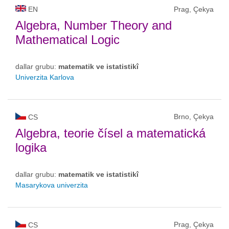
EN
Prag, Çekya
Algebra, Number Theory and
Mathematical Logic
dallar grubu:
matematik ve istatistikî
Univerzita Karlova
Brno, Çekya
CS
Algebra, teorie čísel a matematická
logika
dallar grubu:
matematik ve istatistikî
Masarykova univerzita
Prag, Çekya
CS