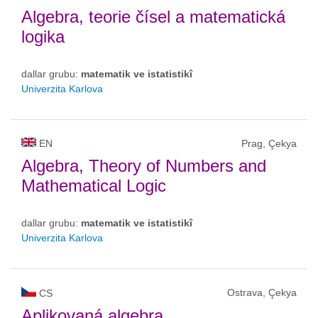
Algebra, teorie čísel a matematická
logika
dallar grubu:
matematik ve istatistikî
Univerzita Karlova
EN
Prag, Çekya
Algebra, Theory of Numbers and
Mathematical Logic
dallar grubu:
matematik ve istatistikî
Univerzita Karlova
Ostrava, Çekya
CS
Aplikovaná algebra